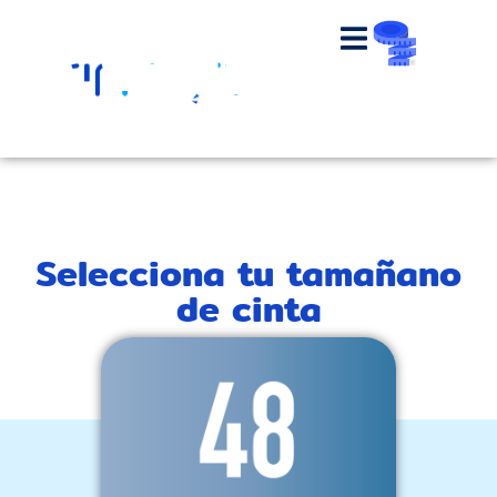
Selecciona tu tamañano
de cinta