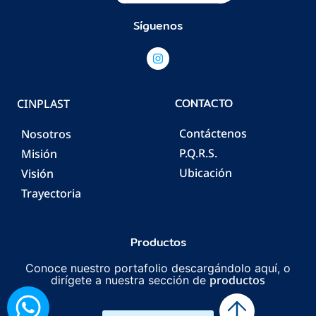
Síguenos
CONTACTO
CINPLAST
Contáctenos
Nosotros
P.Q.R.S.
Misión
Ubicación
Visión
Trayectoria
Productos
Conoce nuestro portafolio descargándolo aquí, o
productos
dirígete a nuestra sección de