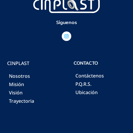
Síguenos
CONTACTO
CINPLAST
Contáctenos
Nosotros
P.Q.R.S.
Misión
Ubicación
Visión
Trayectoria