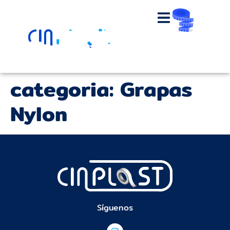
categoria:
Grapas
Nylon
Síguenos