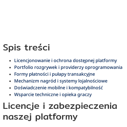
Spis treści
Licencjonowanie i ochrona dostępnej platformy
Portfolio rozgrywek i providerzy oprogramowania
Formy płatności i pułapy transakcyjne
Mechanizm nagród i systemy lojalnościowe
Doświadczenie mobilne i kompatybilność
Wsparcie techniczne i opieka graczy
Licencje i zabezpieczenia
naszej platformy