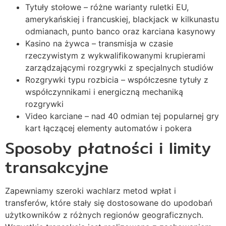
Tytuły stołowe – różne warianty ruletki EU,
amerykańskiej i francuskiej, blackjack w kilkunastu
odmianach, punto banco oraz karciana kasynowy
Kasino na żywca – transmisja w czasie
rzeczywistym z wykwalifikowanymi krupierami
zarządzającymi rozgrywki z specjalnych studiów
Rozgrywki typu rozbicia – współczesne tytuły z
współczynnikami i energiczną mechaniką
rozgrywki
Video karciane – nad 40 odmian tej popularnej gry
kart łączącej elementy automatów i pokera
Sposoby płatności i limity
transakcyjne
Zapewniamy szeroki wachlarz metod wpłat i
transferów, które stały się dostosowane do upodobań
użytkowników z różnych regionów geograficznych.