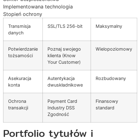
Implementowana technologia
Stopień ochrony
Transmisja
SSL/TLS 256-bit
Maksymalny
danych
Potwierdzanie
Poznaj swojego
Wielopoziomowy
tożsamości
klienta (Know
Your Customer)
Asekuracja
Autentykacja
Rozbudowany
konta
dwuskładnikowe
Ochrona
Payment Card
Finansowy
transakcji
Industry DSS
standard
Zgodność
Portfolio tytułów i